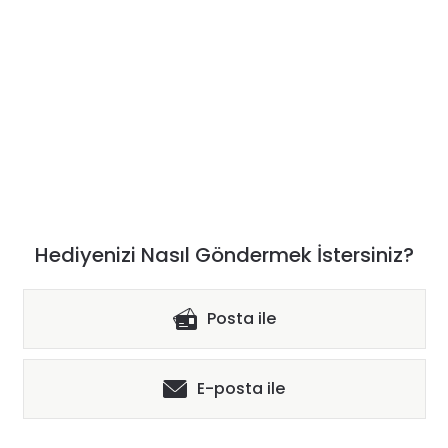
Hediyenizi Nasıl Göndermek İstersiniz?
Posta ile
E-posta ile